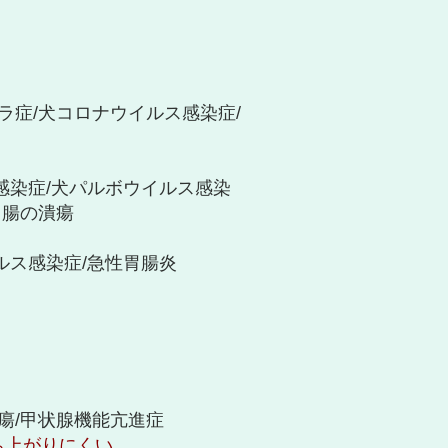
ラ症/犬コロナウイルス感染症/
感染症/犬パルボウイルス感染
・腸の潰瘍
ルス感染症/急性胃腸炎
潰瘍/甲状腺機能亢進症
ち上がりにくい