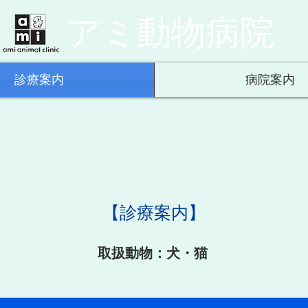
アミ動物病院
診療案内
病院案内
【診療案内】
取扱動物：犬・猫